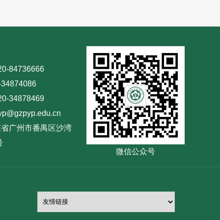
-84736666
4874086
-34878469
@gzpyp.edu.cn
东省广州市番禺区沙湾
号
微信公众号