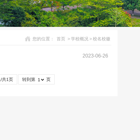
您的位置：
首页
>
学校概况
>
校名校徽
2023-06-26
/共1页
转到第
页