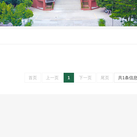
首页
上一页
1
下一页
尾页
共1条信息