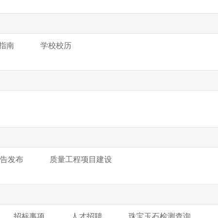
指南
学校校历
告发布
质量工程项目建设
招标事项
人才招聘
珠宝玉石检测查询