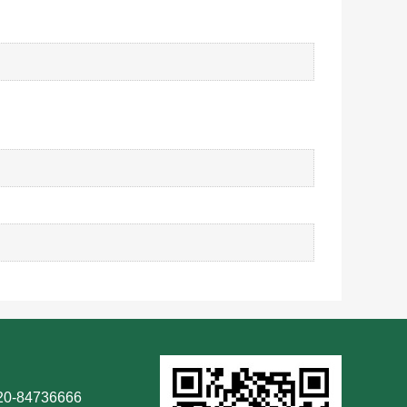
-84736666