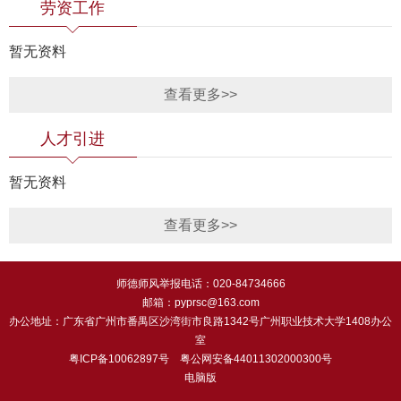
劳资工作
暂无资料
查看更多>>
人才引进
暂无资料
查看更多>>
师德师风举报电话：020-84734666
邮箱：pyprsc@163.com
办公地址：广东省广州市番禺区沙湾街市良路1342号广州职业技术大学1408办公
室
粤ICP备10062897号
粤公网安备44011302000300号
电脑版