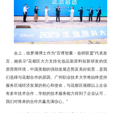
会上，徐梦漪博士作为“百博智囊・妆研联盟”代表发
言，她表示“花都区大力支持化妆品新原料创新研发的优
质营商环境，中国美都的强劲发展态势及美好前景，是我
们选择与花都合作的原因。广州职业技术大学将始终坚持
服务区域经济发展的初心和使命，与花都区规模以上企业
有多年技术合作，学校的技术服务能力得到了企业认可，
我们对将来的合作共赢充满信心。”