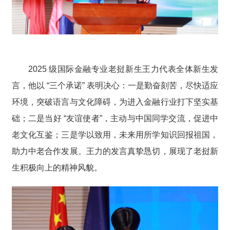
2025 级国际金融专业老挝新生王力代表全体新生发
言，他以 “三个承诺” 表明决心：一是勤奋刻苦，尽快适应
环境，突破语言与文化障碍，为进入金融行业打下坚实基
础；二是当好 “友谊使者”，主动与中国同学交流，促进中
老文化互鉴；三是学以致用，未来用所学知识回报祖国，
助力中老合作发展。王力的发言真挚恳切，展现了老挝新
生积极向上的精神风貌。