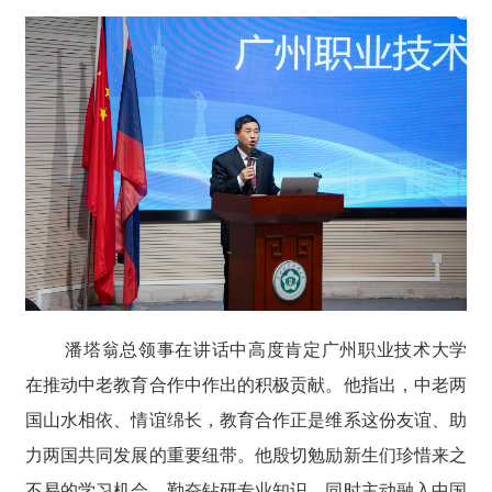
潘塔翁总领事在讲话中高度肯定广州职业技术大学
在推动中老教育合作中作出的积极贡献。他指出，中老两
国山水相依、情谊绵长，教育合作正是维系这份友谊、助
力两国共同发展的重要纽带。他殷切勉励新生们珍惜来之
不易的学习机会，勤奋钻研专业知识，同时主动融入中国