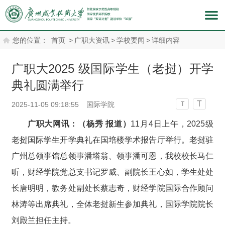
您的位置：
首页
>
广职大资讯
>
学校要闻
>
详细内容
广职大2025 级国际学生（老挝）开学
典礼圆满举行
T
2025-11-05 09:18:55
国际学院
T
广职大网讯：（杨秀 报道）
11月4日上午，2025级
老挝国际学生开学典礼在国培楼学术报告厅举行。老挝驻
广州总领事馆总领事潘塔翁、领事潘可恩，我校校长马仁
听，财经学院党总支书记罗威、副院长王心如，学生处处
长唐明明，教务处副处长蔡志奇，财经学院国际合作顾问
林涛等出席典礼，全体老挝新生参加典礼，国际学院院长
刘殿兰担任主持。