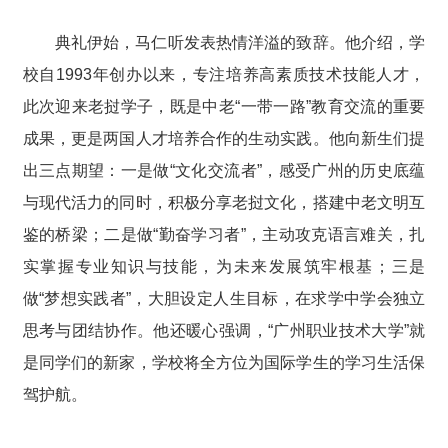
典礼伊始，马仁听发表热情洋溢的致辞。他介绍，学
校自1993年创办以来，专注培养高素质技术技能人才，
此次迎来老挝学子，既是中老“一带一路”教育交流的重要
成果，更是两国人才培养合作的生动实践。他向新生们提
出三点期望：一是做“文化交流者”，感受广州的历史底蕴
与现代活力的同时，积极分享老挝文化，搭建中老文明互
鉴的桥梁；二是做“勤奋学习者”，主动攻克语言难关，扎
实掌握专业知识与技能，为未来发展筑牢根基；三是
做“梦想实践者”，大胆设定人生目标，在求学中学会独立
思考与团结协作。他还暖心强调，“广州职业技术大学”就
是同学们的新家，学校将全方位为国际学生的学习生活保
驾护航。