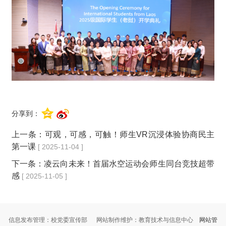
分享到：
上一条：
可观，可感，可触！师生VR沉浸体验协商民主
第一课
[ 2025-11-04 ]
下一条：
凌云向未来！首届水空运动会师生同台竞技超带
感
[ 2025-11-05 ]
信息发布管理：校党委宣传部 网站制作维护：教育技术与信息中心
网站管