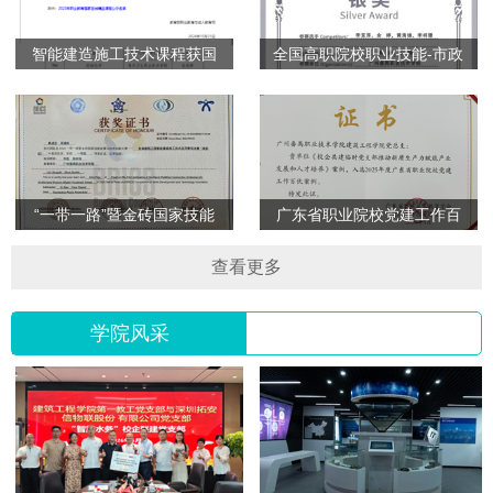
智能建造施工技术课程获国
全国高职院校职业技能-市政
家精…
管…
“一带一路”暨金砖国家技能
广东省职业院校党建工作百
发…
优案…
查看更多
学院风采